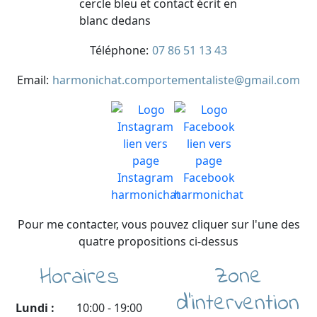
Téléphone:
07 86 51 13 43
Email:
harmonichat.comportementaliste@gmail.com
Pour me contacter, vous pouvez cliquer sur l'une des
quatre propositions ci-dessus
Zone
Horaires
d'intervention
Lundi :
10:00
-
19:00