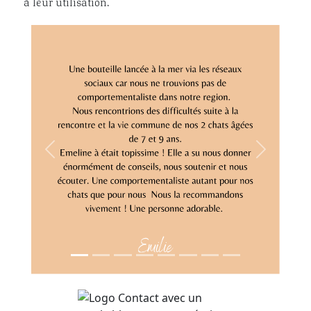
à leur utilisation.
Previous
Next