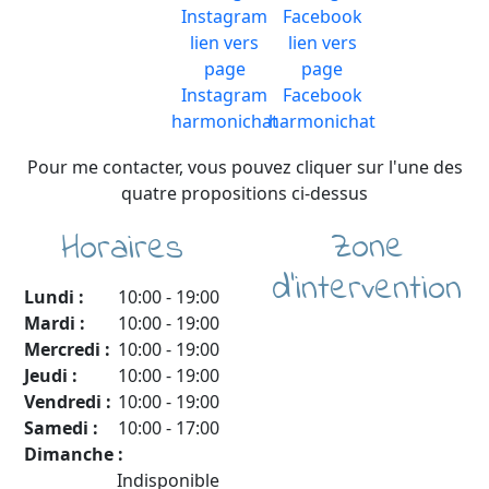
Pour me contacter, vous pouvez cliquer sur l'une des
quatre propositions ci-dessus
Zone
Horaires
d'intervention
Lundi :
10:00
-
19:00
Mardi :
10:00
-
19:00
Mercredi :
10:00
-
19:00
Jeudi :
10:00
-
19:00
Vendredi :
10:00
-
19:00
Samedi :
10:00
-
17:00
Dimanche :
Indisponible