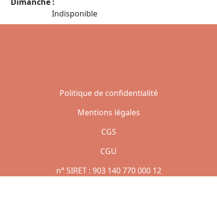
Dimanche :
Indisponible
Politique de confidentialité
Mentions légales
CGS
CGU
n° SIRET : 903 140 770 000 12
Copyright © 2021 | Réalisé par Jean AMAZAN