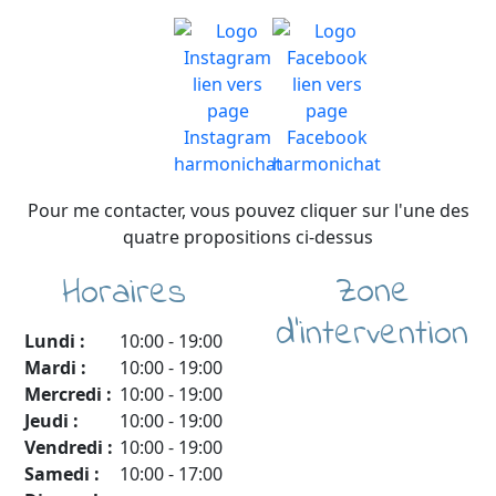
Pour me contacter, vous pouvez cliquer sur l'une des
quatre propositions ci-dessus
Zone
Horaires
d'intervention
Lundi :
10:00
-
19:00
Mardi :
10:00
-
19:00
Mercredi :
10:00
-
19:00
Jeudi :
10:00
-
19:00
Vendredi :
10:00
-
19:00
Samedi :
10:00
-
17:00