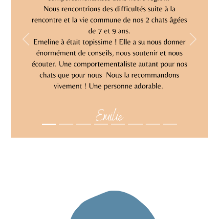
Previous
Next