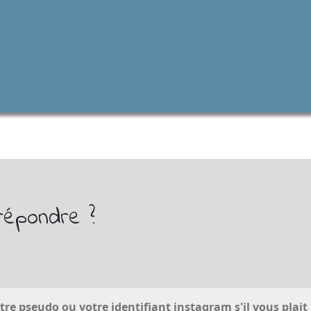
répondre ?