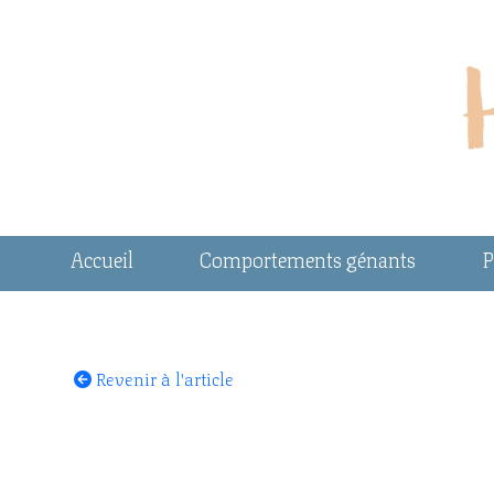
Accueil
Comportements génants
P
Revenir à l'article