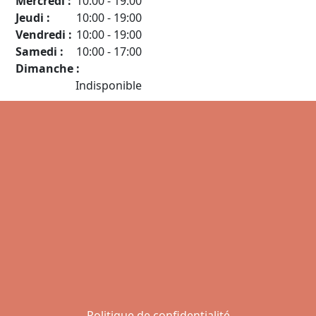
Mercredi :
10:00
-
19:00
Jeudi :
10:00
-
19:00
Vendredi :
10:00
-
19:00
Samedi :
10:00
-
17:00
Dimanche :
Indisponible
Politique de confidentialité