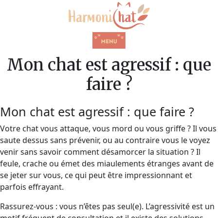
Mon chat est agressif : que
faire ?
Mon chat est agressif : que faire ?
Votre chat vous attaque, vous mord ou vous griffe ? Il vous
saute dessus sans prévenir, ou au contraire vous le voyez
venir sans savoir comment désamorcer la situation ? Il
feule, crache ou émet des miaulements étranges avant de
se jeter sur vous, ce qui peut être impressionnant et
parfois effrayant.
Rassurez-vous : vous n’êtes pas seul(e). L’agressivité est un