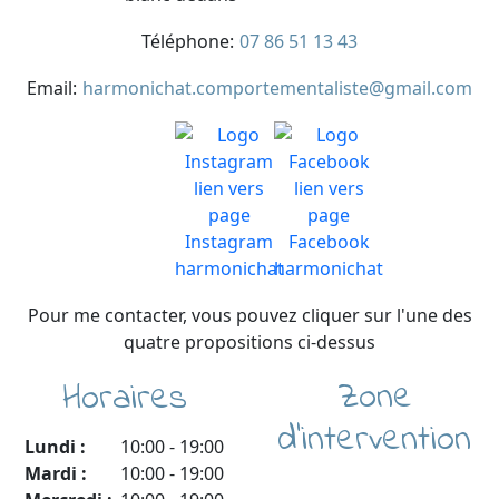
Téléphone:
07 86 51 13 43
Email:
harmonichat.comportementaliste@gmail.com
Pour me contacter, vous pouvez cliquer sur l'une des
quatre propositions ci-dessus
Zone
Horaires
d'intervention
Lundi :
10:00
-
19:00
Mardi :
10:00
-
19:00