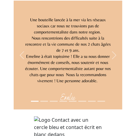
Previous
Next