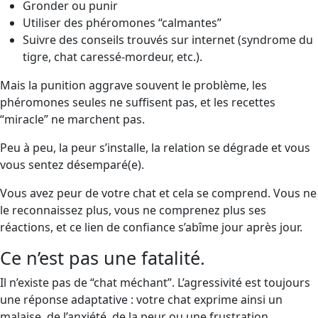
Gronder ou punir
Utiliser des phéromones “calmantes”
Suivre des conseils trouvés sur internet (syndrome du
tigre, chat caressé-mordeur, etc.).
Mais la punition aggrave souvent le problème, les
phéromones seules ne suffisent pas, et les recettes
“miracle” ne marchent pas.
Peu à peu, la peur s’installe, la relation se dégrade et vous
vous sentez désemparé(e).
Vous avez peur de votre chat et cela se comprend. Vous ne
le reconnaissez plus, vous ne comprenez plus ses
réactions, et ce lien de confiance s’abîme jour après jour.
Ce n’est pas une fatalité.
Il n’existe pas de “chat méchant”. L’agressivité est toujours
une réponse adaptative : votre chat exprime ainsi un
malaise, de l’anxiété, de la peur ou une frustration.